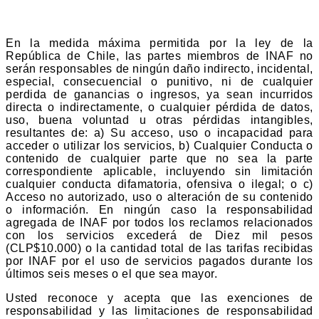
En la medida máxima permitida por la ley de la
República de Chile, las partes miembros de INAF no
serán responsables de ningún daño indirecto, incidental,
especial, consecuencial o punitivo, ni de cualquier
perdida de ganancias o ingresos, ya sean incurridos
directa o indirectamente, o cualquier pérdida de datos,
uso, buena voluntad u otras pérdidas intangibles,
resultantes de: a) Su acceso, uso o incapacidad para
acceder o utilizar los servicios, b) Cualquier Conducta o
contenido de cualquier parte que no sea la parte
correspondiente aplicable, incluyendo sin limitación
cualquier conducta difamatoria, ofensiva o ilegal; o c)
Acceso no autorizado, uso o alteración de su contenido
o información. En ningún caso la responsabilidad
agregada de INAF por todos los reclamos relacionados
con los servicios excederá de Diez mil pesos
(CLP$10.000) o la cantidad total de las tarifas recibidas
por INAF por el uso de servicios pagados durante los
últimos seis meses o el que sea mayor.
Usted reconoce y acepta que las exenciones de
responsabilidad y las limitaciones de responsabilidad