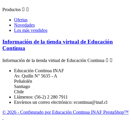
Productos


Ofertas
Novedades
Los más vendidos
Información de la tienda virtual de Educación
Continua
Información de la tienda virtual de Educación Continua


Educación Continua INAF
Av. Quilín N° 5635 - A
Peñalolén
Santiago
Chile
Llámenos:
(56-2) 2 280 7911
Envíenos un correo electrónico:
econtinua@inaf.cl
© 2026 - Configurado por Educación Continua INAF PrestaShop™