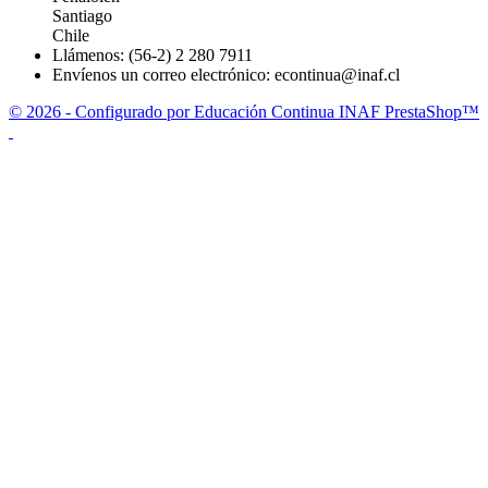
Santiago
Chile
Llámenos:
(56-2) 2 280 7911
Envíenos un correo electrónico:
econtinua@inaf.cl
© 2026 - Configurado por Educación Continua INAF PrestaShop™