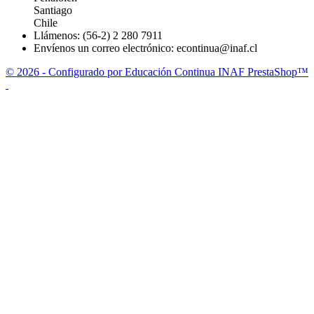
Santiago
Chile
Llámenos:
(56-2) 2 280 7911
Envíenos un correo electrónico:
econtinua@inaf.cl
© 2026 - Configurado por Educación Continua INAF PrestaShop™